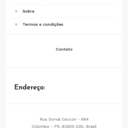
Sobre
Termos e condições
Contato
Endereço:
Rua Dorval Ceccon - 664
Colombo - PR, 83405-030, Brasil