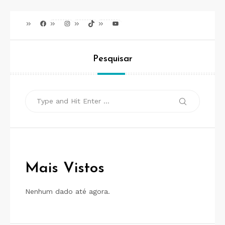
posts
Facebook
Instagram
TikTok
Youtube
Pesquisar
Search
Search
for:
Mais Vistos
Nenhum dado até agora.