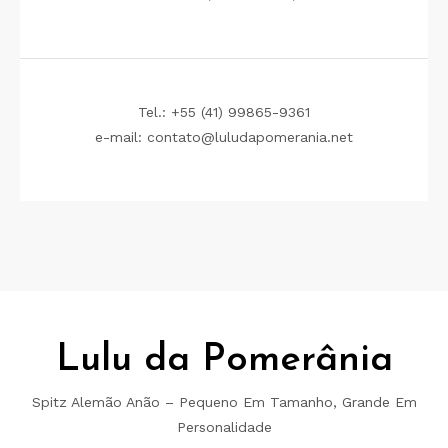
Tel.: +55 (41) 99865-9361
e-mail: contato@luludapomerania.net
Lulu da Pomerânia
Spitz Alemão Anão – Pequeno Em Tamanho, Grande Em
Personalidade