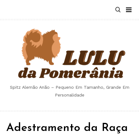
Skip
to
content
Spitz Alemão Anão – Pequeno Em Tamanho, Grande Em
Personalidade
Adestramento da Raça