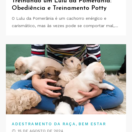
Treinando um Lulu da Pomerânia:
Obediência e Treinamento Potty
O Lulu da Pomerânia é um cachorro enérgico e
carismático, mas às vezes pode se comportar mal,…
,
ADESTRAMENTO DA RAÇA
BEM ESTAR
15 DE AGOSTO DE 2024