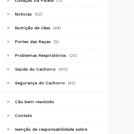
Luxação Da Patela
(11)
Notícias
(52)
Nutrição de cães
(49)
Portes das Raças
(5)
Problemas Respiratórios
(20)
Saúde do Cachorro
(413)
Segurança do Cachorro
(42)
Cão bem resolvido
Contato
Isenção de responsabilidade sobre