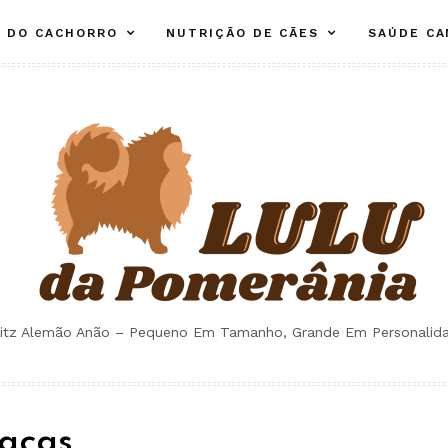
E DO CACHORRO
NUTRIÇÃO DE CÃES
SAÚDE CA
itz Alemão Anão – Pequeno Em Tamanho, Grande Em Personalid
Raças