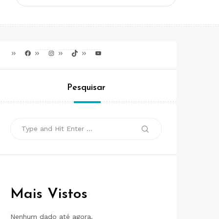
Facebook
Instagram
TikTok
Youtube
Pesquisar
Search
Search
for:
Mais Vistos
Nenhum dado até agora.