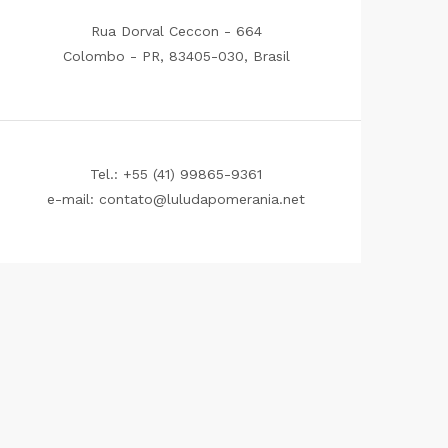
Rua Dorval Ceccon - 664
Colombo - PR, 83405-030, Brasil
Tel.: +55 (41) 99865-9361
e-mail: contato@luludapomerania.net