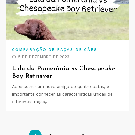
COMPARAÇÃO DE RAÇAS DE CÃES
5 DE DEZEMBRO DE 2023
Lulu da Pomerânia vs Chesapeake
Bay Retriever
Ao escolher um novo amigo de quatro patas, é
importante conhecer as características únicas de
diferentes raças,…
Paginação