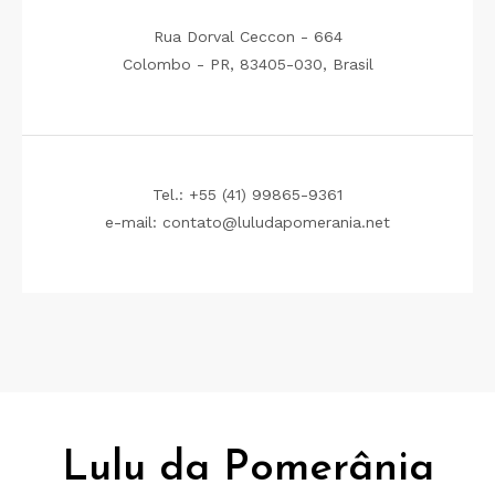
Rua Dorval Ceccon - 664
Colombo - PR, 83405-030, Brasil
Tel.: +55 (41) 99865-9361
e-mail: contato@luludapomerania.net
Lulu da Pomerânia