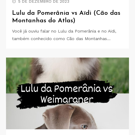
5 DE DEZEMBRO DE 2023
Lulu da Pomerânia vs Aïdi (Cão das
Montanhas do Atlas)
Você já ouviu falar no Lulu da Pomerânia e no Aïdi,
também conhecido como Cão das Montanhas…