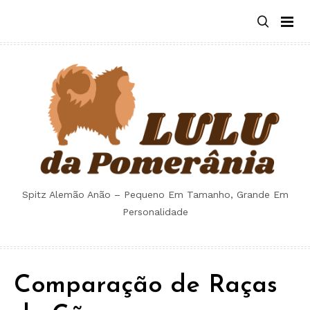
Skip
to
content
Spitz Alemão Anão – Pequeno Em Tamanho, Grande Em
Personalidade
Comparação de Raças