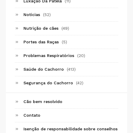
Luxação Da Patela
(11)
Notícias
(52)
Nutrição de cães
(49)
Portes das Raças
(5)
Problemas Respiratórios
(20)
Saúde do Cachorro
(413)
Segurança do Cachorro
(42)
Cão bem resolvido
Contato
Isenção de responsabilidade sobre conselhos