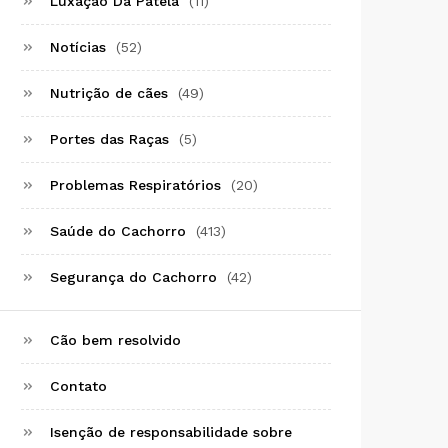
Luxação Da Patela
(11)
Notícias
(52)
Nutrição de cães
(49)
Portes das Raças
(5)
Problemas Respiratórios
(20)
Saúde do Cachorro
(413)
Segurança do Cachorro
(42)
Cão bem resolvido
Contato
Isenção de responsabilidade sobre