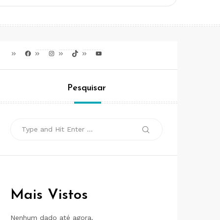
Facebook
Instagram
TikTok
Youtube
Pesquisar
Search
Search
for:
Mais Vistos
Nenhum dado até agora.