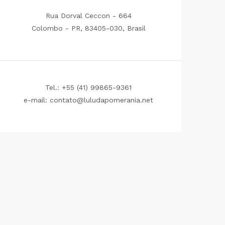
Rua Dorval Ceccon - 664
Colombo - PR, 83405-030, Brasil
Tel.: +55 (41) 99865-9361
e-mail: contato@luludapomerania.net