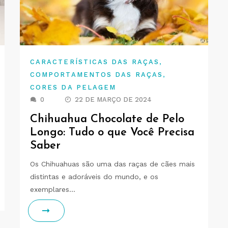
,
CARACTERÍSTICAS DAS RAÇAS
,
COMPORTAMENTOS DAS RAÇAS
CORES DA PELAGEM
0
22 DE MARÇO DE 2024
Chihuahua Chocolate de Pelo
Longo: Tudo o que Você Precisa
Saber
Os Chihuahuas são uma das raças de cães mais
distintas e adoráveis do mundo, e os
exemplares…