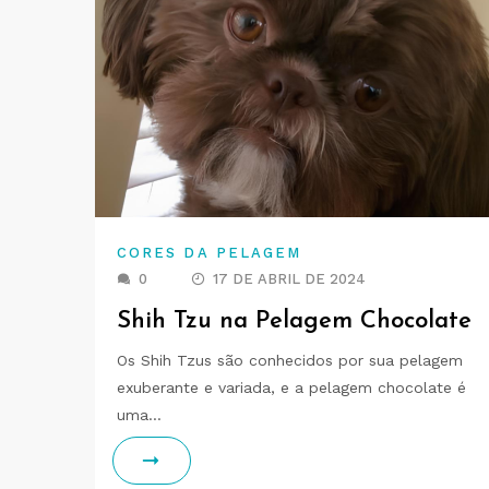
CORES DA PELAGEM
0
17 DE ABRIL DE 2024
Shih Tzu na Pelagem Chocolate
Os Shih Tzus são conhecidos por sua pelagem
exuberante e variada, e a pelagem chocolate é
uma…