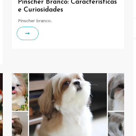
Pinscher Branco: Características
e Curiosidades
Pinscher branco.