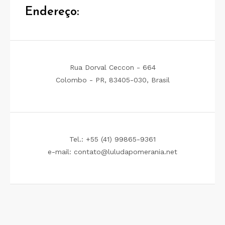
Endereço:
Rua Dorval Ceccon - 664
Colombo - PR, 83405-030, Brasil
Tel.: +55 (41) 99865-9361
e-mail: contato@luludapomerania.net