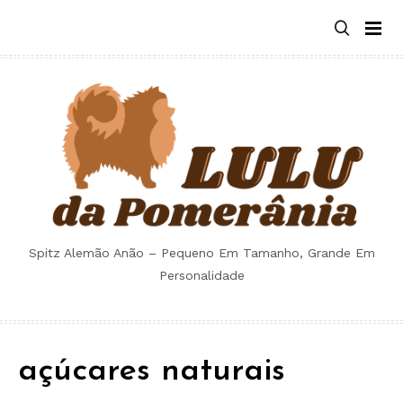
Skip
to
content
Spitz Alemão Anão – Pequeno Em Tamanho, Grande Em
Personalidade
açúcares naturais