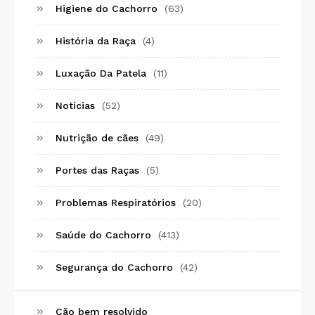
Higiene do Cachorro
(63)
História da Raça
(4)
Luxação Da Patela
(11)
Notícias
(52)
Nutrição de cães
(49)
Portes das Raças
(5)
Problemas Respiratórios
(20)
Saúde do Cachorro
(413)
Segurança do Cachorro
(42)
Cão bem resolvido