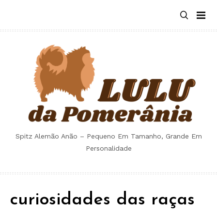
Skip
to
content
Spitz Alemão Anão – Pequeno Em Tamanho, Grande Em
Personalidade
curiosidades das raças