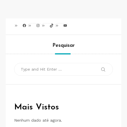
Facebook
Instagram
TikTok
Youtube
Pesquisar
Search
Search
for:
Mais Vistos
Nenhum dado até agora.