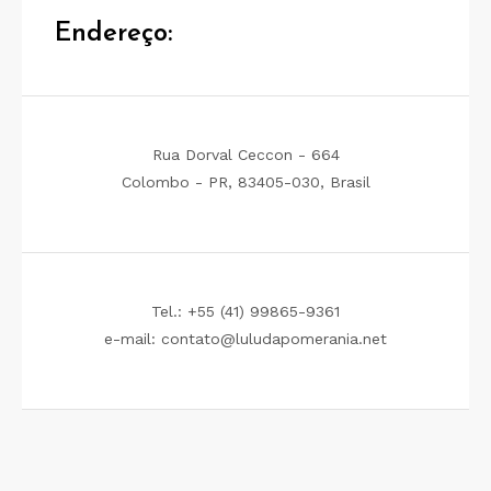
Endereço:
Rua Dorval Ceccon - 664
Colombo - PR, 83405-030, Brasil
Tel.: +55 (41) 99865-9361
e-mail: contato@luludapomerania.net