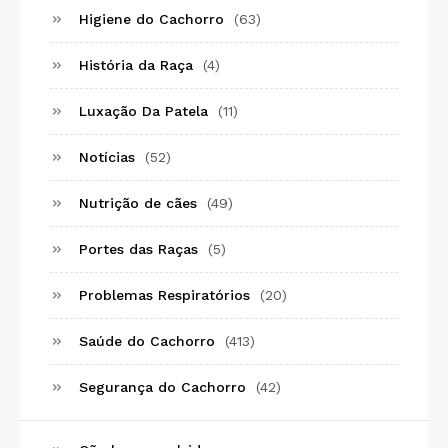
Higiene do Cachorro
(63)
História da Raça
(4)
Luxação Da Patela
(11)
Notícias
(52)
Nutrição de cães
(49)
Portes das Raças
(5)
Problemas Respiratórios
(20)
Saúde do Cachorro
(413)
Segurança do Cachorro
(42)