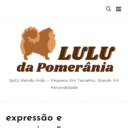
Skip
to
content
Spitz Alemão Anão – Pequeno Em Tamanho, Grande Em
Personalidade
expressão e