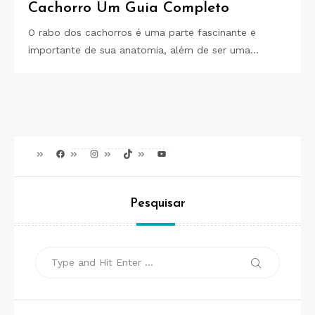
Cachorro Um Guia Completo
O rabo dos cachorros é uma parte fascinante e
importante de sua anatomia, além de ser uma…
Facebook
Instagram
TikTok
Youtube
Pesquisar
Search
Search
for: