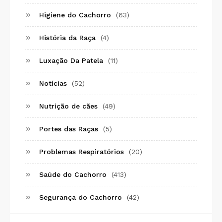
Higiene do Cachorro
(63)
História da Raça
(4)
Luxação Da Patela
(11)
Notícias
(52)
Nutrição de cães
(49)
Portes das Raças
(5)
Problemas Respiratórios
(20)
Saúde do Cachorro
(413)
Segurança do Cachorro
(42)