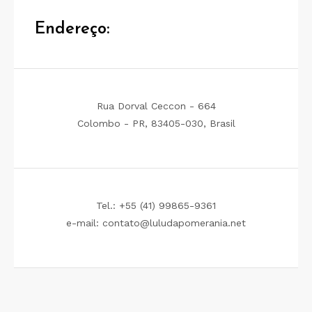
Endereço:
Rua Dorval Ceccon - 664
Colombo - PR, 83405-030, Brasil
Tel.: +55 (41) 99865-9361
e-mail: contato@luludapomerania.net