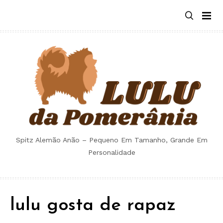
Skip
to
content
Spitz Alemão Anão – Pequeno Em Tamanho, Grande Em
Personalidade
lulu gosta de rapaz