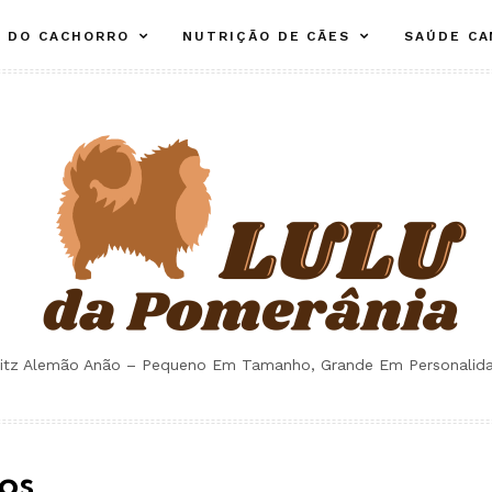
E DO CACHORRO
NUTRIÇÃO DE CÃES
SAÚDE CA
itz Alemão Anão – Pequeno Em Tamanho, Grande Em Personalid
os