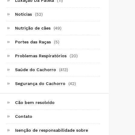
Luxação Da Patela
(11)
Notícias
(52)
Nutrição de cães
(49)
Portes das Raças
(5)
Problemas Respiratórios
(20)
Saúde do Cachorro
(413)
Segurança do Cachorro
(42)
Cão bem resolvido
Contato
Isenção de responsabilidade sobre