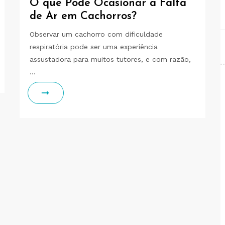
O que Pode Ocasionar a Falta
de Ar em Cachorros?
Observar um cachorro com dificuldade
respiratória pode ser uma experiência
assustadora para muitos tutores, e com razão,
…