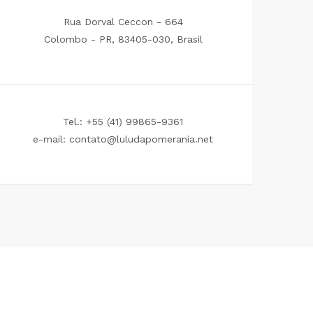
Rua Dorval Ceccon - 664
Colombo - PR, 83405-030, Brasil
Tel.: +55 (41) 99865-9361
e-mail: contato@luludapomerania.net