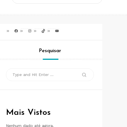
Facebook
Instagram
TikTok
Youtube
Pesquisar
Search
Search
for:
Mais Vistos
Nenhum dado até agora.