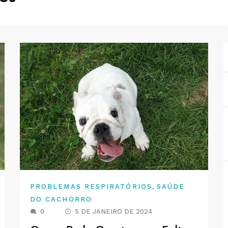
,
PROBLEMAS RESPIRATÓRIOS
SAÚDE
DO CACHORRO
0
5 DE JANEIRO DE 2024