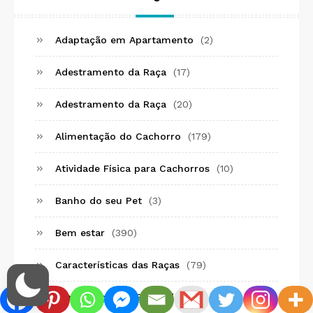
Adaptação em Apartamento
(2)
Adestramento da Raça
(17)
Adestramento da Raça
(20)
Alimentação do Cachorro
(179)
Atividade Física para Cachorros
(10)
Banho do seu Pet
(3)
Bem estar
(390)
Características das Raças
(79)
Comparação de Raças de Cães
(76)