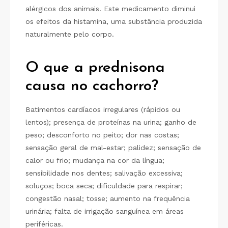
alérgicos dos animais. Este medicamento diminui
os efeitos da histamina, uma substância produzida
naturalmente pelo corpo.
O que a prednisona
causa no cachorro?
Batimentos cardíacos irregulares (rápidos ou
lentos); presença de proteínas na urina; ganho de
peso; desconforto no peito; dor nas costas;
sensação geral de mal-estar; palidez; sensação de
calor ou frio; mudança na cor da língua;
sensibilidade nos dentes; salivação excessiva;
soluços; boca seca; dificuldade para respirar;
congestão nasal; tosse; aumento na frequência
urinária; falta de irrigação sanguínea em áreas
periféricas.