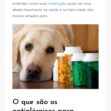
entender como essa
medicação
pode ser uma
aliada importante na saúde e no bem-estar dos
nossos amados pets.
O que são os