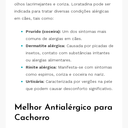
olhos lacrimejantes e coriza. Loratadina pode ser
indicada para tratar diversas condições alérgicas
em cães, tais como:
Prurido (coceira):
Um dos sintomas mais
comuns de alergias em cães.
Dermatite alérgica:
Causada por picadas de
insetos, contato com substâncias irritantes
ou alergias alimentares.
Rinite alérgica:
Manifesta-se com sintomas
como espirros, coriza e coceira no nariz.
Urticária:
Caracterizada por vergões na pele
que podem causar desconforto significativo.
Melhor Antialérgico para
Cachorro