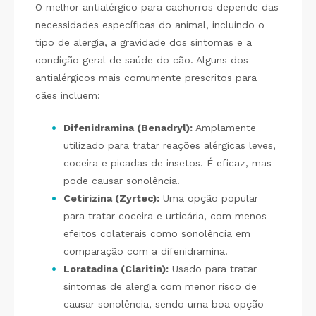
O melhor antialérgico para cachorros depende das
necessidades específicas do animal, incluindo o
tipo de alergia, a gravidade dos sintomas e a
condição geral de saúde do cão. Alguns dos
antialérgicos mais comumente prescritos para
cães incluem:
Difenidramina (Benadryl):
Amplamente
utilizado para tratar reações alérgicas leves,
coceira e picadas de insetos. É eficaz, mas
pode causar sonolência.
Cetirizina (Zyrtec):
Uma opção popular
para tratar coceira e urticária, com menos
efeitos colaterais como sonolência em
comparação com a difenidramina.
Loratadina (Claritin):
Usado para tratar
sintomas de alergia com menor risco de
causar sonolência, sendo uma boa opção