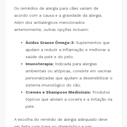
Os remédios de alergia para cães variam de
acordo com a causa e a gravidade da alergia.
Além dos antialérgicos mencionados
anteriormente, outras opções incluem:
Ácidos Graxos Ômega-3:
Suplementos que
ajudam a reduzir a inflamação e melhorar a
saúde da pele e do pelo.
Imunoterapia:
Indicada para alergias
ambientais ou atópicas, consiste em vacinas
personalizadas que ajudam a desensibilizar o
sistema imunológico do cão.
Cremes e Shampoos Medicinais:
Produtos
tópicos que aliviam a coceira e a irritação na
pele.
A escolha do remédio de alergia adequado deve
ser feita com base no diagnóstico e nas