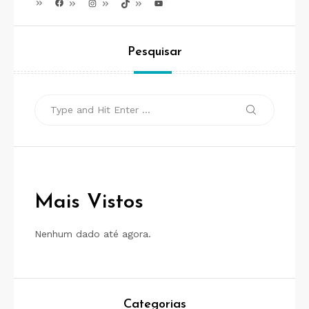
Facebook
Instagram
TikTok
Youtube
Pesquisar
Search
Search
for:
Mais Vistos
Nenhum dado até agora.
Categorias