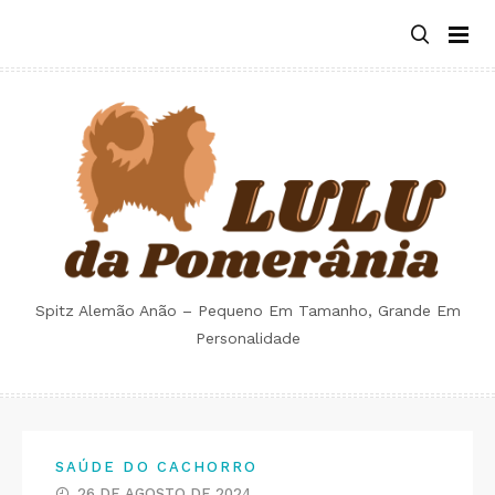
Skip
to
content
Spitz Alemão Anão – Pequeno Em Tamanho, Grande Em
Personalidade
SAÚDE DO CACHORRO
26 DE AGOSTO DE 2024