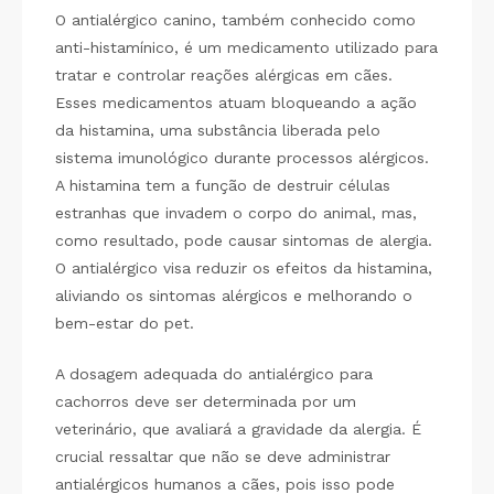
O antialérgico canino, também conhecido como
anti-histamínico, é um medicamento utilizado para
tratar e controlar reações alérgicas em cães.
Esses medicamentos atuam bloqueando a ação
da histamina, uma substância liberada pelo
sistema imunológico durante processos alérgicos.
A histamina tem a função de destruir células
estranhas que invadem o corpo do animal, mas,
como resultado, pode causar sintomas de alergia.
O antialérgico visa reduzir os efeitos da histamina,
aliviando os sintomas alérgicos e melhorando o
bem-estar do pet.
A dosagem adequada do antialérgico para
cachorros deve ser determinada por um
veterinário, que avaliará a gravidade da alergia. É
crucial ressaltar que não se deve administrar
antialérgicos humanos a cães, pois isso pode