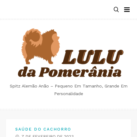
Skip
to
content
Spitz Alemão Anão – Pequeno Em Tamanho, Grande Em
Personalidade
SAÚDE DO CACHORRO
7 DE FEVEREIRO DE 2023