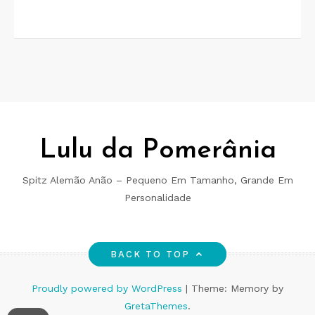
Lulu da Pomerânia
Spitz Alemão Anão – Pequeno Em Tamanho, Grande Em
Personalidade
BACK TO TOP
Proudly powered by WordPress
|
Theme: Memory by
GretaThemes
.