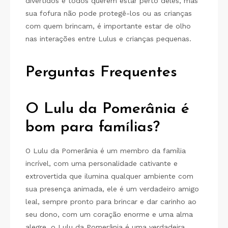
divertidos e todos querem estar perto deles, mas
sua fofura não pode protegê-los ou as crianças
com quem brincam, é importante estar de olho
nas interações entre Lulus e crianças pequenas.
Perguntas Frequentes
O Lulu da Pomerânia é
bom para famílias?
O Lulu da Pomerânia é um membro da família
incrível, com uma personalidade cativante e
extrovertida que ilumina qualquer ambiente com
sua presença animada, ele é um verdadeiro amigo
leal, sempre pronto para brincar e dar carinho ao
seu dono, com um coração enorme e uma alma
alegre, o Lulu da Pomerânia é uma verdadeira