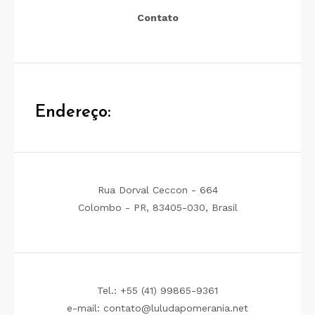
Contato
Endereço:
Rua Dorval Ceccon - 664
Colombo - PR, 83405-030, Brasil
Tel.: +55 (41) 99865-9361
e-mail: contato@luludapomerania.net