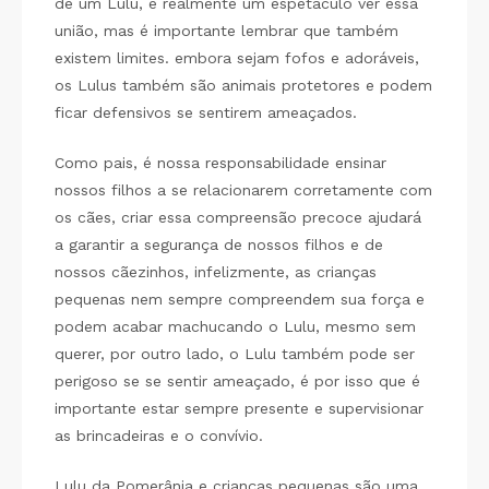
de um Lulu, é realmente um espetáculo ver essa
união, mas é importante lembrar que também
existem limites. embora sejam fofos e adoráveis,
os Lulus também são animais protetores e podem
ficar defensivos se sentirem ameaçados.
Como pais, é nossa responsabilidade ensinar
nossos filhos a se relacionarem corretamente com
os cães, criar essa compreensão precoce ajudará
a garantir a segurança de nossos filhos e de
nossos cãezinhos, infelizmente, as crianças
pequenas nem sempre compreendem sua força e
podem acabar machucando o Lulu, mesmo sem
querer, por outro lado, o Lulu também pode ser
perigoso se se sentir ameaçado, é por isso que é
importante estar sempre presente e supervisionar
as brincadeiras e o convívio.
Lulu da Pomerânia e crianças pequenas são uma