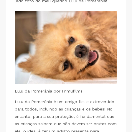
lado fofo do meu querido Lulu da Pomerânia!
Lulu da Pomerânia por Frimufilms
Lulu da Pomerânia é um amigo fiel e extrovertido
para todos, incluindo as crianças e os bebês! No
entanto, para a sua proteção, é fundamental que
as crianças saibam que não devem ser brutas com
ele, o ideal é ter um adulto presente para