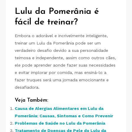
Lulu da Pomerânia é
fácil de treinar?
Embora o adorável e incrivelmente inteligente,
treinar um Lulu da Pomerânia pode ser um
verdadeiro desafio devido a sua personalidade
teimosa e independente, assim como outros cães,
ele pode aprender aonde fazer suas necessidades
e evitar implorar por comida, mas ensiná-lo a
fazer truques será uma jornada emocionante e
desafiadora.
Veja Também:
Causa de Alergias Alimentares em Lulu da
Pomerânia: Causas, Sintomas e Como Prevenir
Problemas de Saúde no Lulu da Pomerânia
Tratamento de Doenças de Pele do Lulu da