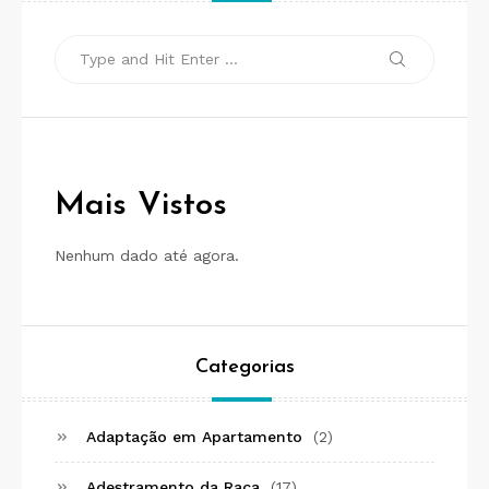
Search
Search
for:
Mais Vistos
Nenhum dado até agora.
Categorias
Adaptação em Apartamento
(2)
Adestramento da Raça
(17)