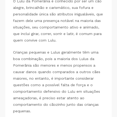
O Lulu da Pomerânia é conhecido por ser um cão
alegre, brincalhão e carismático, sua fofura e
personalidade única são atributos inigualáveis, que
fazem dele uma presença notável na maioria das
situações, seu comportamento ativo e animado,
que inclui girar, correr, sorrir e latir, é comum para
quem convive com Lulu.
Crianças pequenas e Lulus geralmente têm uma
boa combinação, pois a maioria dos Lulus da
Pomerânia são menores e menos propensos a
causar danos quando comparados a outros cães
maiores, no entanto, é importante considerar
questões como a possível falta de força e o
comportamento defensivo do Lulu em situações
ameaçadoras, é preciso estar atento ao
comportamento do cãozinho junto das crianças
pequenas.