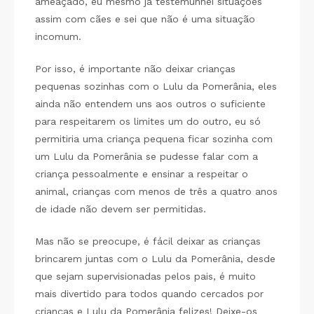
ameaçado, eu mesmo já testemunhei situações
assim com cães e sei que não é uma situação
incomum.
Por isso, é importante não deixar crianças
pequenas sozinhas com o Lulu da Pomerânia, eles
ainda não entendem uns aos outros o suficiente
para respeitarem os limites um do outro, eu só
permitiria uma criança pequena ficar sozinha com
um Lulu da Pomerânia se pudesse falar com a
criança pessoalmente e ensinar a respeitar o
animal, crianças com menos de três a quatro anos
de idade não devem ser permitidas.
Mas não se preocupe, é fácil deixar as crianças
brincarem juntas com o Lulu da Pomerânia, desde
que sejam supervisionadas pelos pais, é muito
mais divertido para todos quando cercados por
crianças e Lulu da Pomerânia felizes! Deixe-os