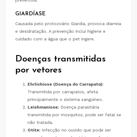
preventiva.
GIARDÍASE
Causada pelo protozoário Giardia, provoca diarreia
e desidratação. A prevenção inclui higiene e
cuidado com a água que o pet ingere.
Doenças transmitidas
por vetores
Ehrlichiose (Doença do Carrapato):
Transmitida por carrapatos, afeta
principalmente o sistema sanguíneo.
Leishmaniose:
Doença parasitária
transmitida por mosquitos, pode ser fatal se
não tratada.
Otite:
Infecção no ouvido que pode ser