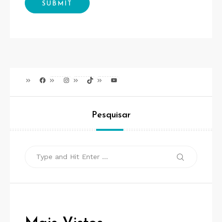
Facebook
Instagram
TikTok
Youtube
Pesquisar
Search
Search
for: