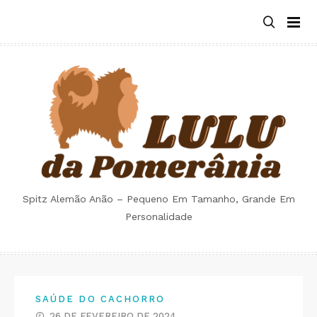
Skip
to
content
Spitz Alemão Anão – Pequeno Em Tamanho, Grande Em
Personalidade
SAÚDE DO CACHORRO
26 DE FEVEREIRO DE 2024