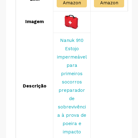
Amazon
Amazon
Imagem
Nanuk 910
Estojo
impermeável
para
primeiros
socorros
Descrição
preparador
de
sobrevivênci
a à prova de
poeira e
impacto