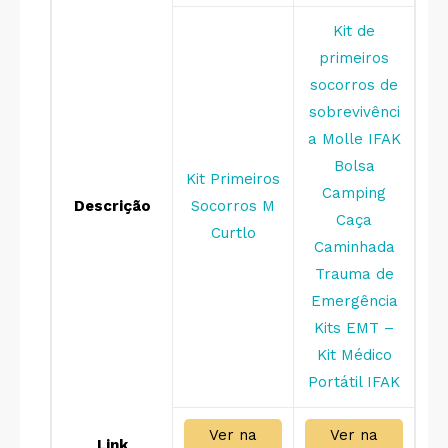
Kit de
primeiros
socorros de
sobrevivênci
a Molle IFAK
Bolsa
Kit Primeiros
Camping
Descrição
Socorros M
Caça
Curtlo
Caminhada
Trauma de
Emergência
Kits EMT –
Kit Médico
Portátil IFAK
Ver na
Ver na
Link