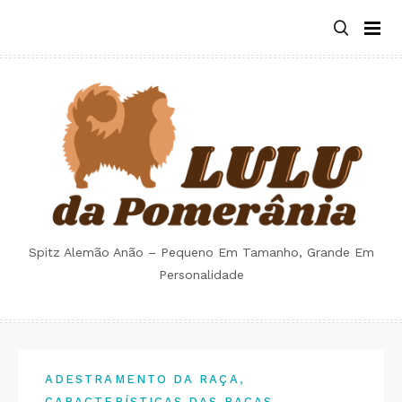
Skip
to
content
Spitz Alemão Anão – Pequeno Em Tamanho, Grande Em
Personalidade
,
ADESTRAMENTO DA RAÇA
CARACTERÍSTICAS DAS RAÇAS