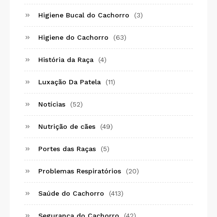
Higiene Bucal do Cachorro
(3)
Higiene do Cachorro
(63)
História da Raça
(4)
Luxação Da Patela
(11)
Notícias
(52)
Nutrição de cães
(49)
Portes das Raças
(5)
Problemas Respiratórios
(20)
Saúde do Cachorro
(413)
Segurança do Cachorro
(42)