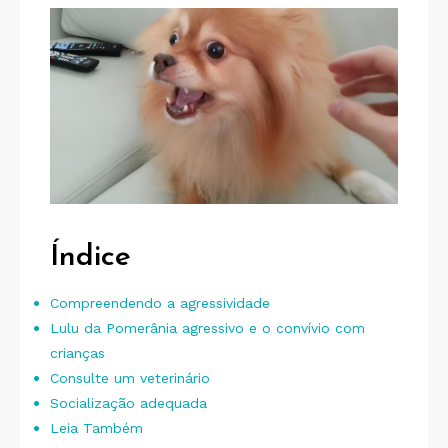
Índice
Compreendendo a agressividade
Lulu da Pomerânia agressivo e o convívio com
crianças
Consulte um veterinário
Socialização adequada
Leia Também