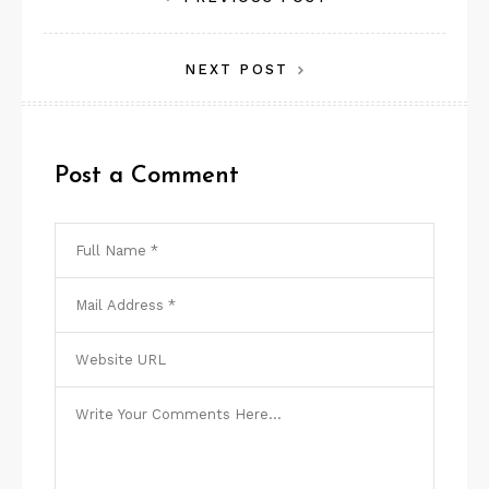
Navegação
de
NEXT POST
Post
Post a Comment