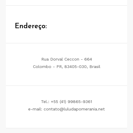
Endereço:
Rua Dorval Ceccon - 664
Colombo - PR, 83405-030, Brasil
Tel.: +55 (41) 99865-9361
e-mail: contato@luludapomerania.net