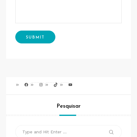
Facebook
Instagram
TikTok
Youtube
Pesquisar
Search
Search
for: