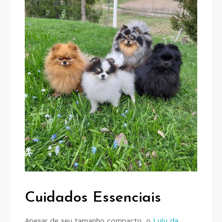
Cuidados Essenciais
Apesar de seu tamanho compacto, o
Lulu da