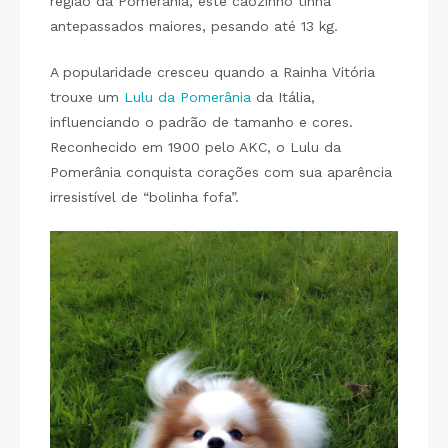
região da Pomerânia, este cãozinho tinha
antepassados maiores, pesando até 13 kg.
A popularidade cresceu quando a Rainha Vitória
trouxe um
Lulu da Pomerânia
da Itália,
influenciando o padrão de tamanho e cores.
Reconhecido em 1900 pelo AKC, o Lulu da
Pomerânia conquista corações com sua aparência
irresistível de “bolinha fofa”.