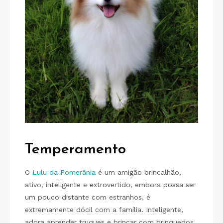
Temperamento
O
Lulu da Pomerânia
é um amigão brincalhão,
ativo, inteligente e extrovertido, embora possa ser
um pouco distante com estranhos, é
extremamente dócil com a família. Inteligente,
adora aprender truques e brincar com brinquedos