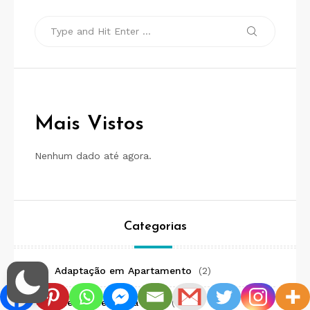
Search
Search
for:
Mais Vistos
Nenhum dado até agora.
Categorias
Adaptação em Apartamento
(2)
Adestramento da Raça
(20)