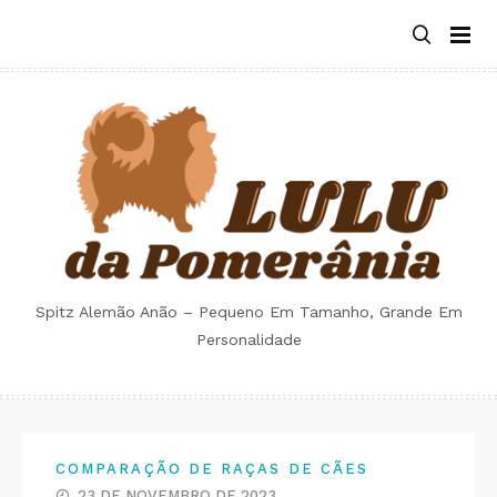
Skip
to
content
Spitz Alemão Anão – Pequeno Em Tamanho, Grande Em
Personalidade
COMPARAÇÃO DE RAÇAS DE CÃES
23 DE NOVEMBRO DE 2023