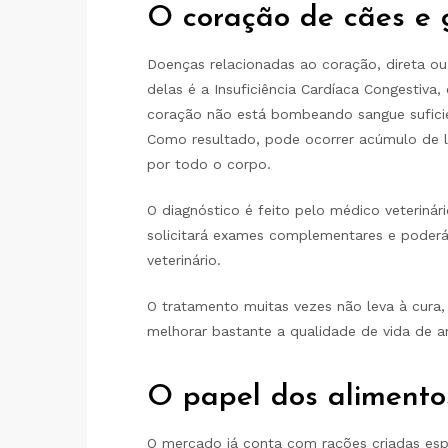
O coração de cães e 
Doenças relacionadas ao coração, direta ou 
delas é a Insuficiência Cardíaca Congestiva
coração não está bombeando sangue suficie
Como resultado, pode ocorrer acúmulo de l
por todo o corpo.
O diagnóstico é feito pelo médico veterinár
solicitará exames complementares e poderá
veterinário.
O tratamento muitas vezes não leva à cura
melhorar bastante a qualidade de vida de a
O papel dos alimento
O mercado já conta com rações criadas es