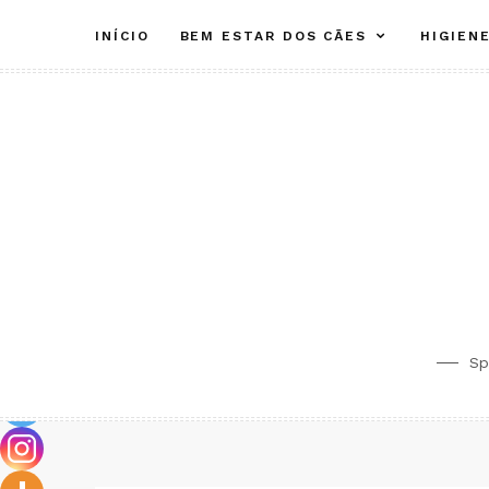
Skip
INÍCIO
BEM ESTAR DOS CÃES
HIGIEN
to
content
Sp