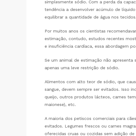
simplesmente sódio. Com a perda da capa
tendência a desenvolver acúmulo de líquido
equilibrar a quantidade de água nos tecidos
Por muitos anos os cientistas recomendavam
estimação, contudo, estudos recentes most
e insuficiência cardíaca, essa abordagem pod
Se um animal de estimação não apresenta s
apenas uma leve restrição de sódio.
Alimentos com alto teor de sódio, que caus
sangue, devem sempre ser evitados. Isso in
queijo, outros produtos lácteos, carnes te
maionese), etc.
A maioria dos petiscos comerciais para cã
evitados. Legumes frescos ou carnes magra
oferecidas cruas ou cozidas sem adição de 