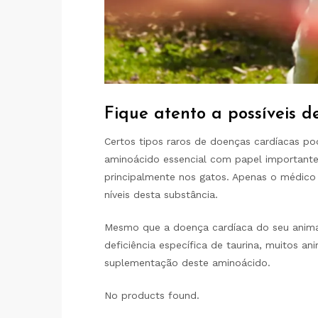
Fique atento a possíveis de
Certos tipos raros de doenças cardíacas po
aminoácido essencial com papel important
principalmente nos gatos. Apenas o médico v
níveis desta substância.
Mesmo que a doença cardíaca do seu anima
deficiência específica de taurina, muitos a
suplementação deste aminoácido.
No products found.