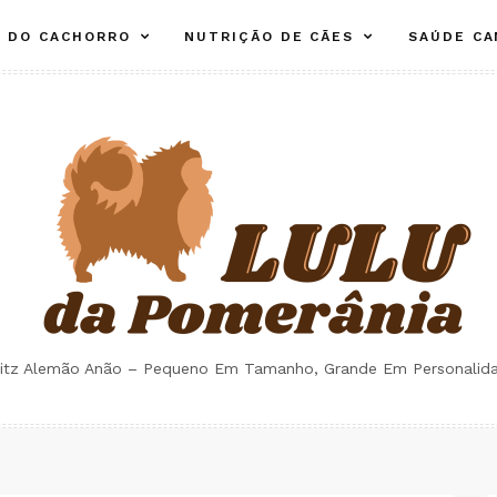
E DO CACHORRO
NUTRIÇÃO DE CÃES
SAÚDE CA
itz Alemão Anão – Pequeno Em Tamanho, Grande Em Personalid