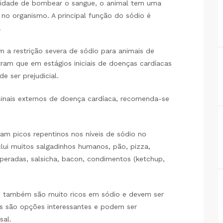
cidade de bombear o sangue, o animal tem uma
 no organismo. A principal função do sódio é
.
 a restrição severa de sódio para animais de
ram que em estágios iniciais de doenças cardíacas
e ser prejudicial.
inais externos de doença cardíaca, recomenda-se
am picos repentinos nos níveis de sódio no
clui muitos salgadinhos humanos, pão, pizza,
mperadas, salsicha, bacon, condimentos (ketchup,
es também são muito ricos em sódio e devem ser
s são opções interessantes e podem ser
sal.