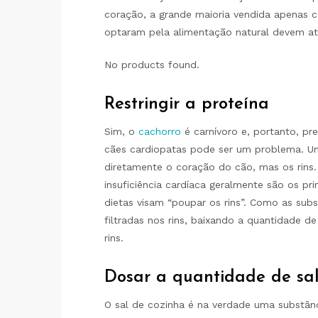
coração, a grande maioria vendida apenas c
optaram pela alimentação natural devem at
No products found.
Restringir a proteína
Sim, o
cachorro
é carnívoro e, portanto, p
cães cardiopatas pode ser um problema. Um
diretamente o coração do cão, mas os rins.
insuficiência cardíaca geralmente são os pri
dietas visam “poupar os rins”. Como as subs
filtradas nos rins, baixando a quantidade d
rins.
Dosar a quantidade de sal
O sal de cozinha é na verdade uma substân