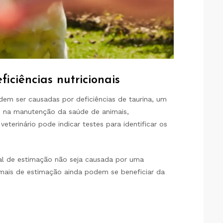
ficiências nutricionais
dem ser causadas por deficiências de taurina, um
e na manutenção da saúde de animais,
eterinário pode indicar testes para identificar os
l de estimação não seja causada por uma
nimais de estimação ainda podem se beneficiar da