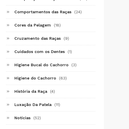
Comportamentos das Raças
(24)
Cores da Pelagem
(18)
Cruzamento das Raças
(9)
Cuidados com os Dentes
(1)
Higiene Bucal do Cachorro
(3)
Higiene do Cachorro
(63)
História da Raça
(4)
Luxação Da Patela
(11)
Notícias
(52)