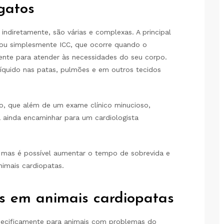
gatos
indiretamente, são várias e complexas. A principal
, ou simplesmente ICC, que ocorre quando o
nte para atender às necessidades do seu corpo.
íquido nas patas, pulmões e em outros tecidos
io, que além de um exame clínico minucioso,
 ainda encaminhar para um cardiologista
, mas é possível aumentar o tempo de sobrevida e
nimais cardiopatas.
s em animais cardiopatas
pecificamente para animais com problemas do