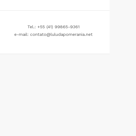
Tel.: +55 (41) 99865-9361
e-mail: contato@luludapomerania.net