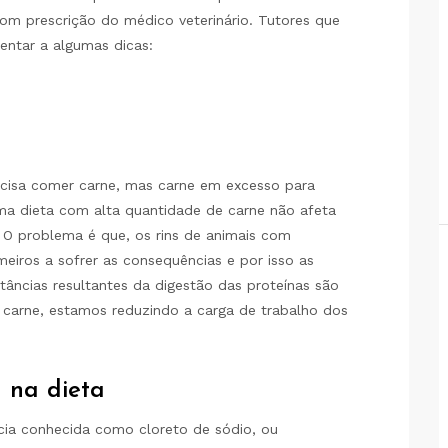
om prescrição do médico veterinário. Tutores que
entar a algumas dicas:
recisa comer carne, mas carne em excesso para
a dieta com alta quantidade de carne não afeta
 O problema é que, os rins de animais com
meiros a sofrer as consequências e por isso as
tâncias resultantes da digestão das proteínas são
e carne, estamos reduzindo a carga de trabalho dos
 na dieta
cia conhecida como cloreto de sódio, ou