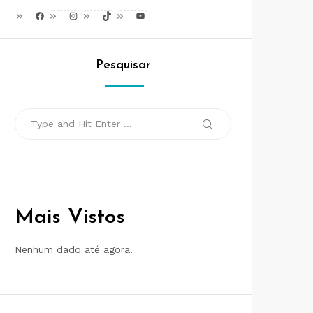
Facebook
Instagram
TikTok
Youtube
Pesquisar
Search
Search
for:
Mais Vistos
Nenhum dado até agora.