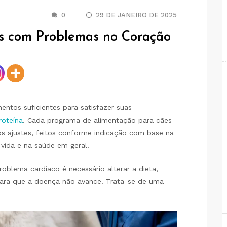
0
29 DE JANEIRO DE 2025
s com Problemas no Coração
ntos suficientes para satisfazer suas
roteína
. Cada programa de alimentação para cães
os ajustes, feitos conforme indicação com base na
 vida e na saúde em geral.
blema cardíaco é necessário alterar a dieta,
 para que a doença não avance. Trata-se de uma