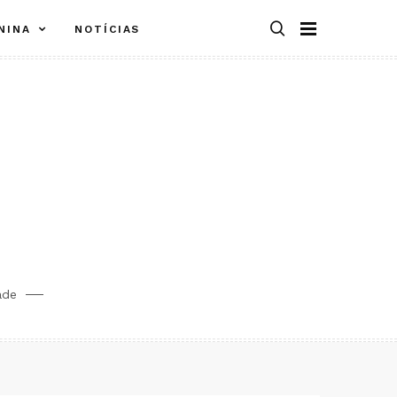
NINA
NOTÍCIAS
ade