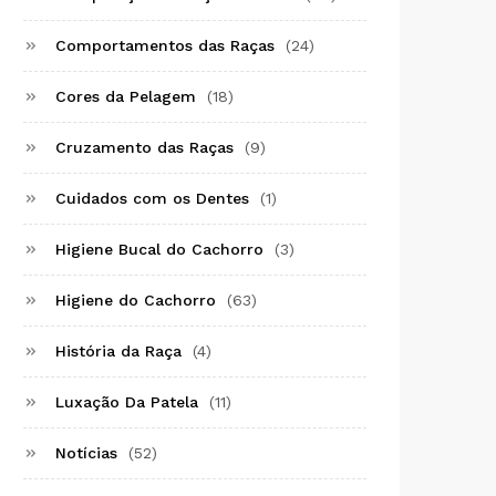
Comportamentos das Raças
(24)
Cores da Pelagem
(18)
Cruzamento das Raças
(9)
Cuidados com os Dentes
(1)
Higiene Bucal do Cachorro
(3)
Higiene do Cachorro
(63)
História da Raça
(4)
Luxação Da Patela
(11)
Notícias
(52)