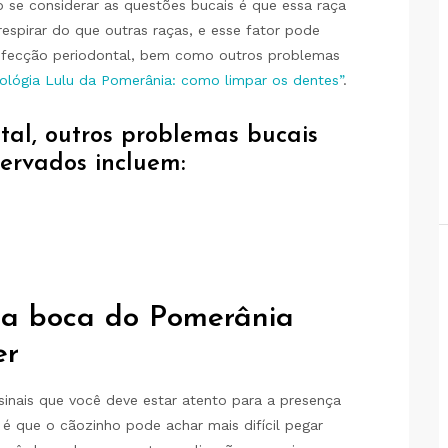
o se considerar as questões bucais é que essa raça
spirar do que outras raças, e esse fator pode
infecção periodontal, bem como outros problemas
ológia Lulu da Pomerânia: como limpar os dentes”
.
tal, outros problemas bucais
ervados incluem:
na boca do Pomerânia
er
inais que você deve estar atento para a presença
 é que o cãozinho pode achar mais difícil pegar