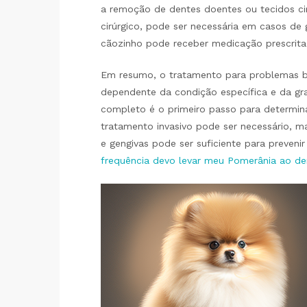
a remoção de dentes doentes ou tecidos ci
cirúrgico, pode ser necessária em casos de 
cãozinho pode receber medicação prescrita p
Em resumo, o tratamento para problemas b
dependente da condição específica e da g
completo é o primeiro passo para determin
tratamento invasivo pode ser necessário, m
e gengivas pode ser suficiente para preveni
frequência devo levar meu Pomerânia ao den