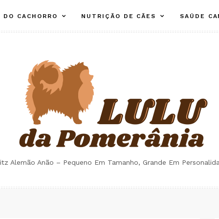
E DO CACHORRO
NUTRIÇÃO DE CÃES
SAÚDE CA
itz Alemão Anão – Pequeno Em Tamanho, Grande Em Personalid