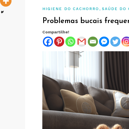
,
HIGIENE DO CACHORRO
SAÚDE DO
Problemas bucais freque
Compartilhe!