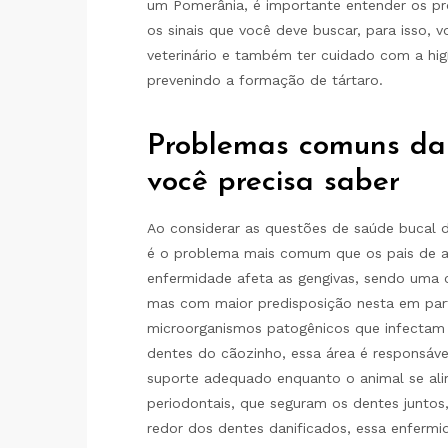
um Pomerânia, é importante entender os p
os sinais que você deve buscar, para isso,
veterinário e também ter cuidado com a hig
prevenindo a formação de tártaro.
Problemas comuns da
você precisa saber
Ao considerar as questões de saúde bucal d
é o problema mais comum que os pais de a
enfermidade afeta as gengivas, sendo uma
mas com maior predisposição nesta em part
microorganismos patogênicos que infectam 
dentes do cãozinho, essa área é responsáve
suporte adequado enquanto o animal se ali
periodontais, que seguram os dentes juntos
redor dos dentes danificados, essa enferm