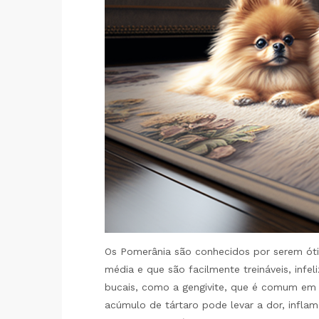
Os Pomerânia são conhecidos por serem ót
média e que são facilmente treináveis, infe
bucais, como a gengivite, que é comum em c
acúmulo de tártaro pode levar a dor, infla