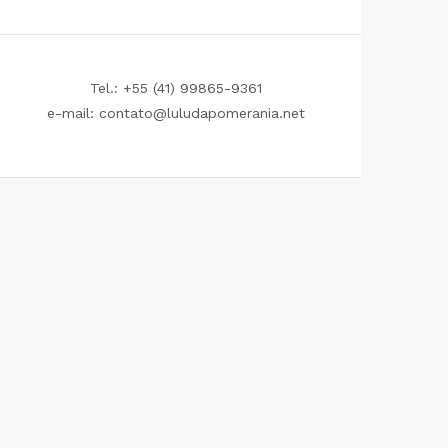
Tel.: +55 (41) 99865-9361
e-mail: contato@luludapomerania.net