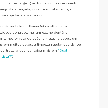
rcundantes, a gengivectomia, um procedimento
gengivite avançada, durante o tratamento, o
ara ajudar a aliviar a dor.
ucais no Lulu da Pomerânia é altamente
ravidade do problema, um exame dentário
ar a melhor rota de ação, em alguns casos, um
as em muitos casos, a limpeza regular dos dentes
r ou tratar a doença, saiba mais em
“Qual
tista?”
.