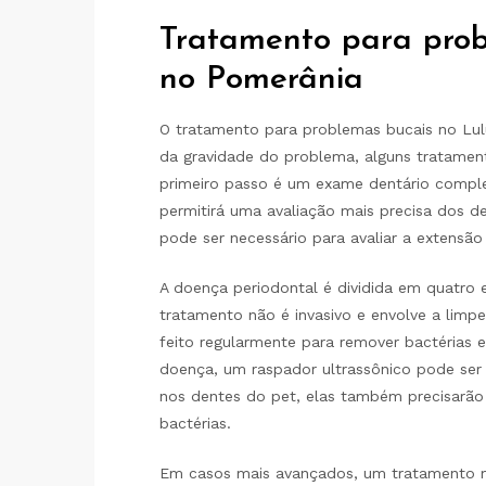
Tratamento para pro
no Pomerânia
O tratamento para problemas bucais no Lul
da gravidade do problema, alguns tratamen
primeiro passo é um exame dentário complet
permitirá uma avaliação mais precisa dos d
pode ser necessário para avaliar a extensã
A doença periodontal é dividida em quatro e
tratamento não é invasivo e envolve a limp
feito regularmente para remover bactérias 
doença, um raspador ultrassônico pode ser 
nos dentes do pet, elas também precisarão 
bactérias.
Em casos mais avançados, um tratamento mai