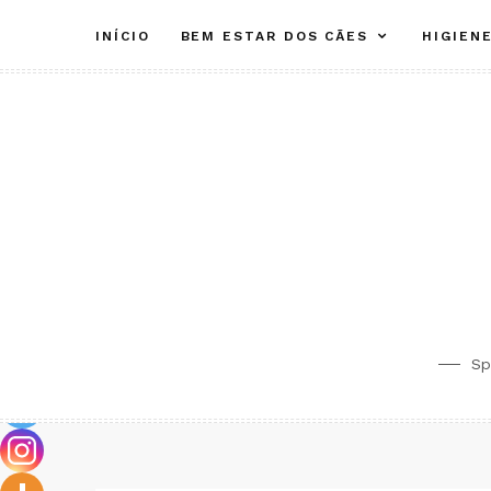
Skip
INÍCIO
BEM ESTAR DOS CÃES
HIGIEN
to
content
Sp