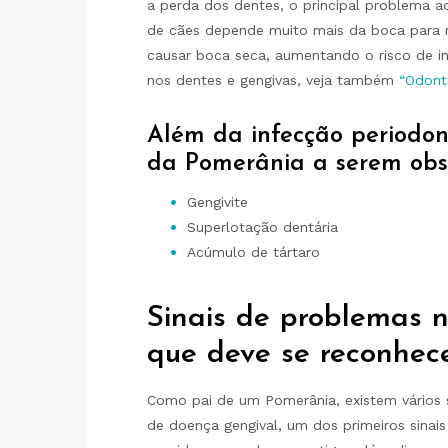
a perda dos dentes, o principal problema a
de cães depende muito mais da boca para re
causar boca seca, aumentando o risco de 
nos dentes e gengivas, veja também
“Odont
Além da infecção periodon
da Pomerânia a serem obs
Gengivite
Superlotação dentária
Acúmulo de tártaro
Sinais de problemas 
que deve se reconhec
Como pai de um Pomerânia, existem vários s
de doença gengival, um dos primeiros sinais