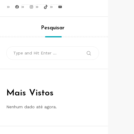
Facebook
Instagram
TikTok
Youtube
Pesquisar
Search
Search
for:
Mais Vistos
Nenhum dado até agora.