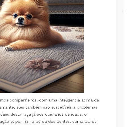
imos companheiros, com uma inteligência acima da
lizmente, eles também são suscetíveis a problemas
ães desta raça já aos dois anos de idade, o
mação e, por fim, à perda dos dentes, como pai de