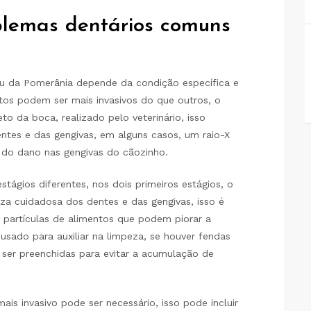
blemas dentários comuns
u da Pomerânia depende da condição específica e
tos podem ser mais invasivos do que outros, o
o da boca, realizado pelo veterinário, isso
entes e das gengivas, em alguns casos, um raio-X
o do dano nas gengivas do cãozinho.
stágios diferentes, nos dois primeiros estágios, o
eza cuidadosa dos dentes e das gengivas, isso é
e partículas de alimentos que podem piorar a
usado para auxiliar na limpeza, se houver fendas
ser preenchidas para evitar a acumulação de
s invasivo pode ser necessário, isso pode incluir