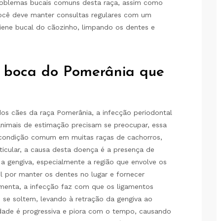
roblemas bucais comuns desta raça, assim como
 você deve manter consultas regulares com um
iene bucal do cãozinho, limpando os dentes e
 boca do Pomerânia que
os cães da raça Pomerânia, a infecção periodontal
nimais de estimação precisam se preocupar, essa
 condição comum em muitas raças de cachorros,
icular, a causa desta doença é a presença de
a gengiva, especialmente a região que envolve os
l por manter os dentes no lugar e fornecer
menta, a infecção faz com que os ligamentos
, se soltem, levando à retração da gengiva ao
idade é progressiva e piora com o tempo, causando