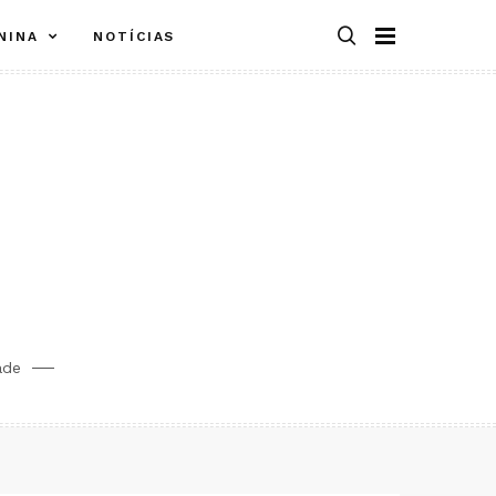
NINA
NOTÍCIAS
ade