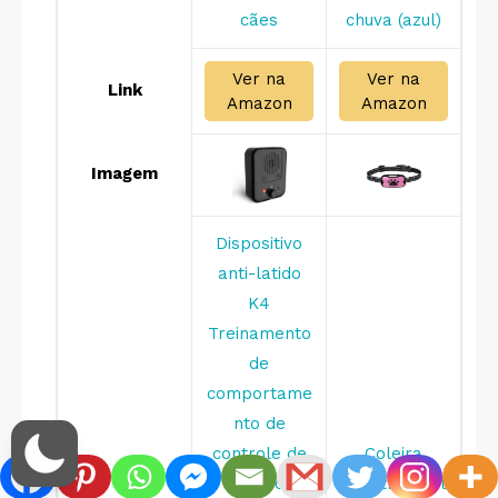
cães
chuva (azul)
Ver na
Ver na
Link
Amazon
Amazon
Imagem
Dispositivo
anti-latido
K4
Treinamento
de
comportame
nto de
controle de
Coleira
latido de
Adestrament