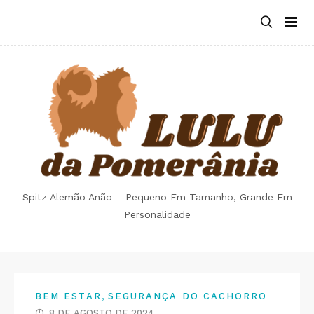
Skip
to
content
Spitz Alemão Anão – Pequeno Em Tamanho, Grande Em
Personalidade
,
BEM ESTAR
SEGURANÇA DO CACHORRO
8 DE AGOSTO DE 2024