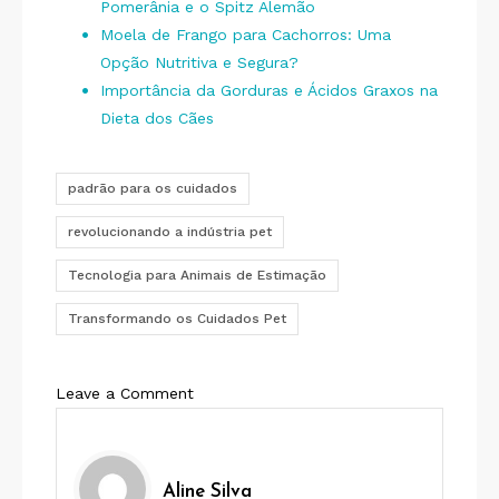
Pomerânia e o Spitz Alemão
Moela de Frango para Cachorros: Uma
Opção Nutritiva e Segura?
Importância da Gorduras e Ácidos Graxos na
Dieta dos Cães
padrão para os cuidados
revolucionando a indústria pet
Tecnologia para Animais de Estimação
Transformando os Cuidados Pet
on
Leave a Comment
Tecnologia
para
Cachorros:
Aline Silva