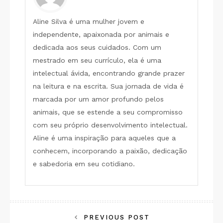
Transformando
os
Aline Silva é uma mulher jovem e
Cuidados
independente, apaixonada por animais e
Pet
dedicada aos seus cuidados. Com um
mestrado em seu currículo, ela é uma
intelectual ávida, encontrando grande prazer
na leitura e na escrita. Sua jornada de vida é
marcada por um amor profundo pelos
animais, que se estende a seu compromisso
com seu próprio desenvolvimento intelectual.
Aline é uma inspiração para aqueles que a
conhecem, incorporando a paixão, dedicação
e sabedoria em seu cotidiano.
Navegação
PREVIOUS POST