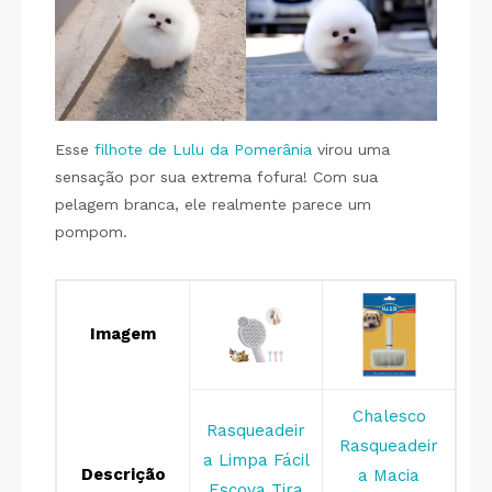
Esse
filhote de Lulu da Pomerânia
virou uma
sensação por sua extrema fofura! Com sua
pelagem branca, ele realmente parece um
pompom.
Imagem
Chalesco
Rasqueadeir
Rasqueadeir
a Limpa Fácil
Descrição
a Macia
Escova Tira