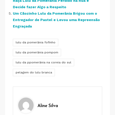
Raça Lulu da Pomerânia Perdido na Rua e
Decide fazer Algo a Respeito
Um Cãozinho Lulu da Pomerânia Brigou com o
Entregador de Pastel e Levou uma Repreensão
Engraçada
lulu da pomerânia fofinho
lulu da pomerânia pompom
lulu da ppomerânia na coreia do sul
pelagem do lulu branca
Aline Silva