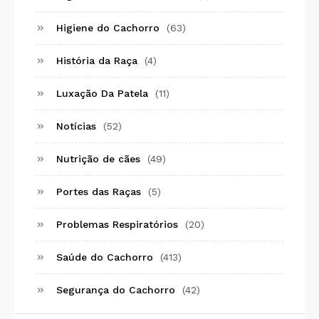
Higiene do Cachorro
(63)
História da Raça
(4)
Luxação Da Patela
(11)
Notícias
(52)
Nutrição de cães
(49)
Portes das Raças
(5)
Problemas Respiratórios
(20)
Saúde do Cachorro
(413)
Segurança do Cachorro
(42)