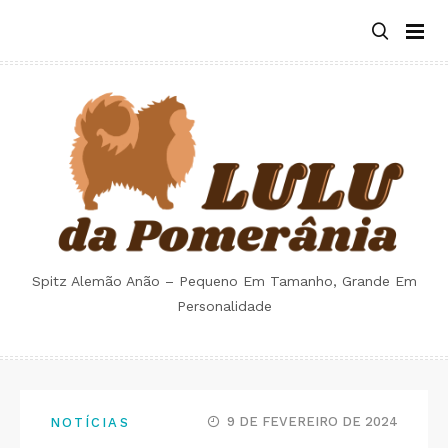
Skip
to
content
Spitz Alemão Anão – Pequeno Em Tamanho, Grande Em
Personalidade
9 DE FEVEREIRO DE 2024
NOTÍCIAS