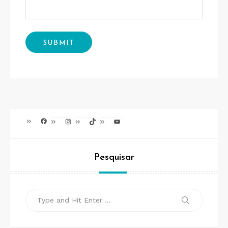
Facebook
Instagram
TikTok
Youtube
Pesquisar
Search
Search
for: