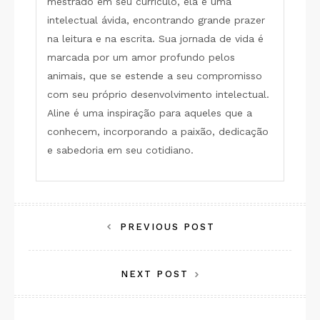
mestrado em seu currículo, ela é uma
intelectual ávida, encontrando grande prazer
na leitura e na escrita. Sua jornada de vida é
marcada por um amor profundo pelos
animais, que se estende a seu compromisso
com seu próprio desenvolvimento intelectual.
Aline é uma inspiração para aqueles que a
conhecem, incorporando a paixão, dedicação
e sabedoria em seu cotidiano.
Navegação
PREVIOUS POST
de
NEXT POST
Post