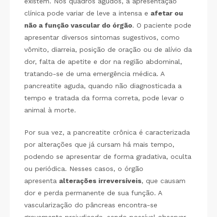
existem. Nos quadros agudos, a apresentação
clínica pode variar de leve a intensa e
afetar ou
não a função vascular do órgão
. O paciente pode
apresentar diversos sintomas sugestivos, como
vômito, diarreia, posição de oração ou de alívio da
dor, falta de apetite e dor na região abdominal,
tratando-se de uma emergência médica. A
pancreatite aguda, quando não diagnosticada a
tempo e tratada da forma correta, pode levar o
animal à morte.
Por sua vez, a pancreatite crônica é caracterizada
por alterações que já cursam há mais tempo,
podendo se apresentar de forma gradativa, oculta
ou periódica. Nesses casos, o órgão
apresenta
alterações irreversíveis
, que causam
dor e perda permanente de sua função. A
vascularização do pâncreas encontra-se