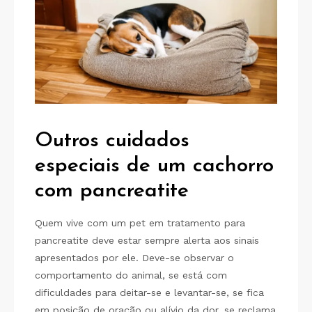
Outros cuidados
especiais de um cachorro
com pancreatite
Quem vive com um pet em tratamento para
pancreatite deve estar sempre alerta aos sinais
apresentados por ele. Deve-se observar o
comportamento do animal, se está com
dificuldades para deitar-se e levantar-se, se fica
em posição de oração ou alívio da dor, se reclama