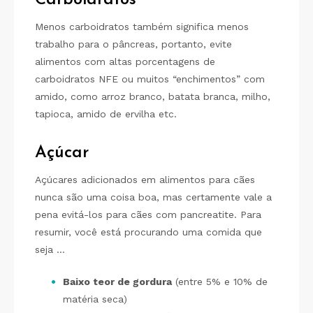
Menos carboidratos também significa menos
trabalho para o pâncreas, portanto, evite
alimentos com altas porcentagens de
carboidratos NFE ou muitos “enchimentos” com
amido, como arroz branco, batata branca, milho,
tapioca, amido de ervilha etc.
Açúcar
Açúcares adicionados em alimentos para cães
nunca são uma coisa boa, mas certamente vale a
pena evitá-los para cães com pancreatite. Para
resumir, você está procurando uma comida que
seja …
Baixo teor de gordura
(entre 5% e 10% de
matéria seca)