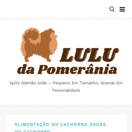
Skip
to
content
Spitz Alemão Anão – Pequeno Em Tamanho, Grande Em
Personalidade
,
ALIMENTAÇÃO DO CACHORRO
SAÚDE
DO CACHORRO