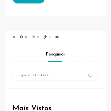
Facebook
Instagram
TikTok
Youtube
Pesquisar
Search
Search
for:
Mais Vistos