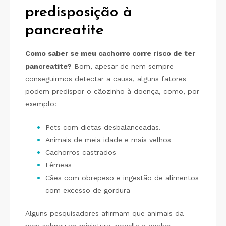
predisposição à
pancreatite
Como saber se meu cachorro corre risco de ter
pancreatite?
Bom, apesar de nem sempre
conseguirmos detectar a causa, alguns fatores
podem predispor o cãozinho à doença, como, por
exemplo:
Pets com dietas desbalanceadas.
Animais de meia idade e mais velhos
Cachorros castrados
Fêmeas
Cães com obrepeso e ingestão de alimentos
com excesso de gordura
Alguns pesquisadores afirmam que animais da
raça schnauzer miniatura, poodle e cocker