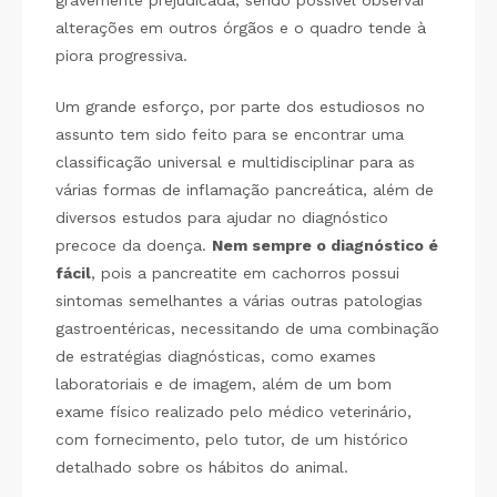
gravemente prejudicada, sendo possível observar
alterações em outros órgãos e o quadro tende à
piora progressiva.
Um grande esforço, por parte dos estudiosos no
assunto tem sido feito para se encontrar uma
classificação universal e multidisciplinar para as
várias formas de inflamação pancreática, além de
diversos estudos para ajudar no diagnóstico
precoce da doença.
Nem sempre o diagnóstico é
fácil
, pois a pancreatite em cachorros possui
sintomas semelhantes a várias outras patologias
gastroentéricas, necessitando de uma combinação
de estratégias diagnósticas, como exames
laboratoriais e de imagem, além de um bom
exame físico realizado pelo médico veterinário,
com fornecimento, pelo tutor, de um histórico
detalhado sobre os hábitos do animal.