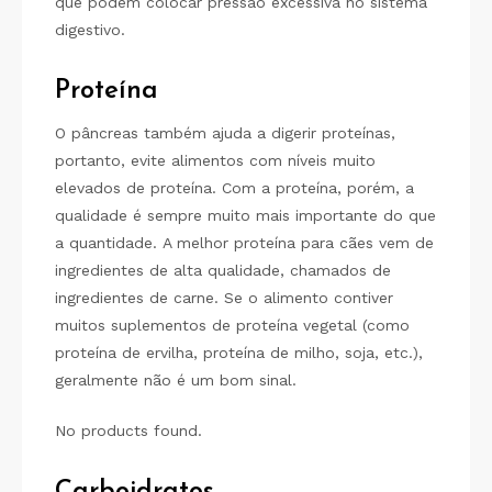
que podem colocar pressão excessiva no sistema
digestivo.
Proteína
O pâncreas também ajuda a digerir proteínas,
portanto, evite alimentos com níveis muito
elevados de proteína. Com a proteína, porém, a
qualidade é sempre muito mais importante do que
a quantidade. A melhor proteína para cães vem de
ingredientes de alta qualidade, chamados de
ingredientes de carne. Se o alimento contiver
muitos suplementos de proteína vegetal (como
proteína de ervilha, proteína de milho, soja, etc.),
geralmente não é um bom sinal.
No products found.
Carboidratos