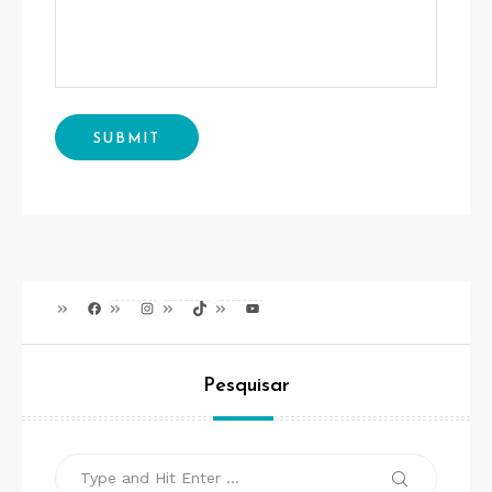
Facebook
Instagram
TikTok
Youtube
Pesquisar
Search