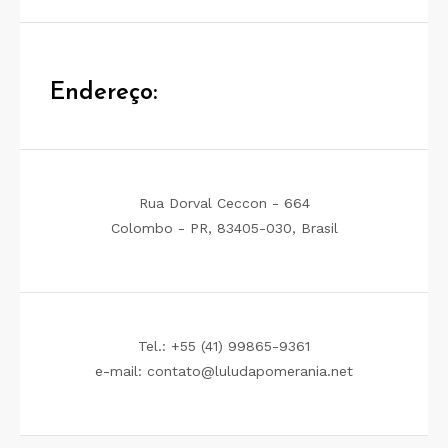
Endereço:
Rua Dorval Ceccon - 664
Colombo - PR, 83405-030, Brasil
Tel.: +55 (41) 99865-9361
e-mail: contato@luludapomerania.net