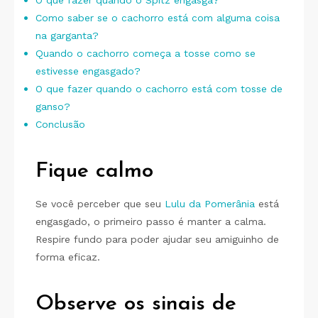
O que fazer quando o Spitz engasga?
Como saber se o cachorro está com alguma coisa
na garganta?
Quando o cachorro começa a tosse como se
estivesse engasgado?
O que fazer quando o cachorro está com tosse de
ganso?
Conclusão
Fique calmo
Se você perceber que seu
Lulu da Pomerânia
está
engasgado, o primeiro passo é manter a calma.
Respire fundo para poder ajudar seu amiguinho de
forma eficaz.
Observe os sinais
de