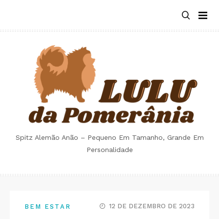
Skip
to
content
Spitz Alemão Anão – Pequeno Em Tamanho, Grande Em
Personalidade
12 DE DEZEMBRO DE 2023
BEM ESTAR