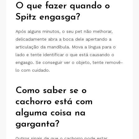
O que fazer quando o
Spitz engasga?
Após alguns minutos, o seu pet não melhorar,
delicadamente abra a boca dele apertando a
articulação da mandíbula. Mova a língua para o
lado e tente identificar o que está causando o
engasgo. Se conseguir ver o objeto, tente removê-
lo com cuidado.
Como saber se o
cachorro está com
alguma coisa na
garganta?
Outros sinais de que o cachorro pode estar