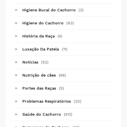
Higiene Bucal do Cachorro
(3)
Higiene do Cachorro
(63)
História da Raça
(4)
Luxação Da Patela
(11)
Notícias
(52)
Nutrição de cães
(49)
Portes das Raças
(5)
Problemas Respiratórios
(20)
Saúde do Cachorro
(413)