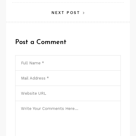
de
NEXT POST
Post
Post a Comment