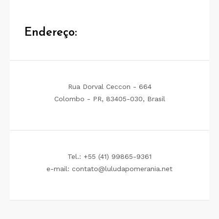
Endereço:
Rua Dorval Ceccon - 664
Colombo - PR, 83405-030, Brasil
Tel.: +55 (41) 99865-9361
e-mail: contato@luludapomerania.net