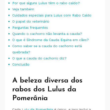
Por que alguns Lulus têm o rabo caído?
Veja também
Cuidados especiais para Lulus com Rabo Caído
O papel do veterinário
Perguntas frequentes
Quando o cachorro não levanta a cauda?
O que é Síndrome da Cauda Equina em cães?
Como saber se a cauda do cachorro está
quebrada?
O que a cauda do cachorro diz?
Conclusão
A beleza diversa dos
rabos dos Lulus da
Pomerânia
Cada
Lulu da Pomerânia
é único, e isso inclui a