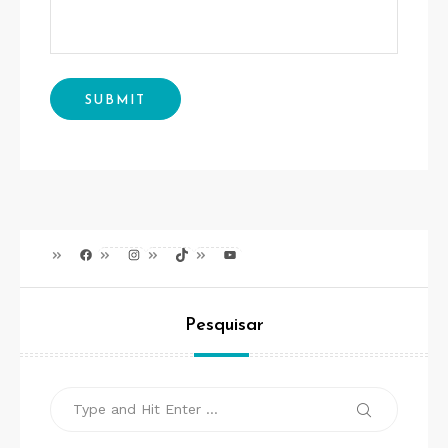
Facebook
Instagram
TikTok
Youtube
Pesquisar
Search
Search
for: