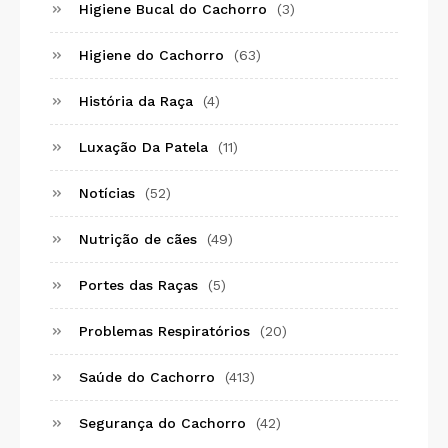
Higiene Bucal do Cachorro
(3)
Higiene do Cachorro
(63)
História da Raça
(4)
Luxação Da Patela
(11)
Notícias
(52)
Nutrição de cães
(49)
Portes das Raças
(5)
Problemas Respiratórios
(20)
Saúde do Cachorro
(413)
Segurança do Cachorro
(42)