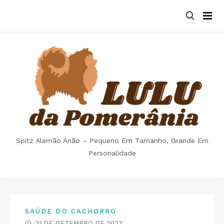
Skip
to
content
Spitz Alemão Anão – Pequeno Em Tamanho, Grande Em
Personalidade
SAÚDE DO CACHORRO
21 DE DEZEMBRO DE 2023